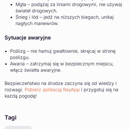
Mgła – podążaj za liniami drogowymi, nie używaj
świateł drogowych.
Śnieg i lód – jedź na niższych biegach, unikaj
nagłych manewrów.
Sytuacje awaryjne
Poślizg – nie hamuj gwałtownie, skręcaj w stronę
poślizgu.
Awaria – zatrzymaj się w bezpiecznym miejscu,
włącz światła awaryjne.
Bezpieczeństwo na drodze zaczyna się od wiedzy i
rozwagi.
Pobierz aplikację RayApp
i przygotuj się na
każdą pogodę!
Tagi