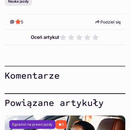
Nauka jazdy
5
Podziel się
Oceń artykuł
Komentarze
Powiązane artykuły
Egzamin na prawo jazdy
5