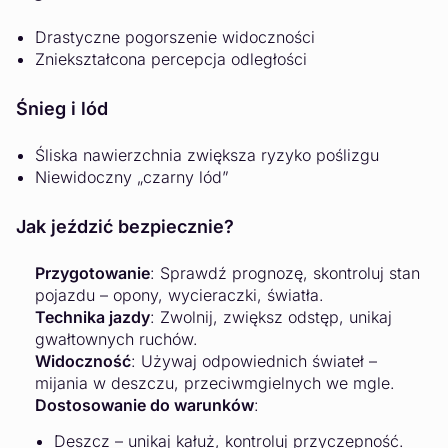
Drastyczne pogorszenie widoczności
Zniekształcona percepcja odległości
Śnieg i lód
Śliska nawierzchnia zwiększa ryzyko poślizgu
Niewidoczny „czarny lód”
Jak jeździć bezpiecznie?
Przygotowanie
: Sprawdź prognozę, skontroluj stan
pojazdu – opony, wycieraczki, światła.
Technika jazdy
: Zwolnij, zwiększ odstęp, unikaj
gwałtownych ruchów.
Widoczność
: Używaj odpowiednich świateł –
mijania w deszczu, przeciwmgielnych we mgle.
Dostosowanie do warunków
:
Deszcz – unikaj kałuż, kontroluj przyczepność.