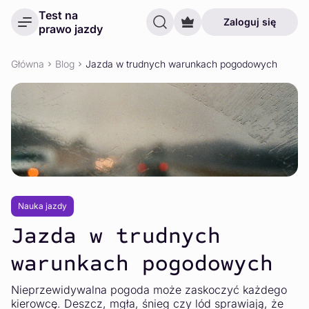
Test na
Zaloguj się
prawo jazdy
Główna
Blog
Jazda w trudnych warunkach pogodowych
Nauka jazdy
Jazda w trudnych
warunkach pogodowych
Nieprzewidywalna pogoda może zaskoczyć każdego
kierowcę. Deszcz, mgła, śnieg czy lód sprawiają, że