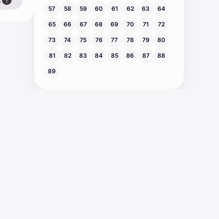
57
58
59
60
61
62
63
64
65
66
67
68
69
70
71
72
73
74
75
76
77
78
79
80
81
82
83
84
85
86
87
88
89