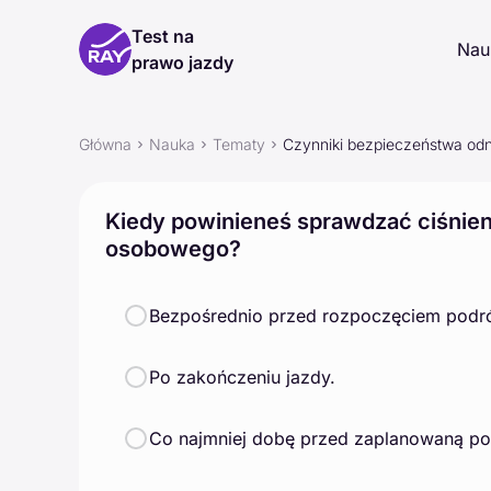
Test na
Nau
prawo jazdy
Główna
Nauka
Tematy
Czynniki bezpieczeństwa odno
Kiedy powinieneś sprawdzać ciśnie
osobowego?
Bezpośrednio przed rozpoczęciem podr
Po zakończeniu jazdy.
Co najmniej dobę przed zaplanowaną po