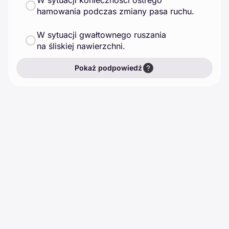
W sytuacji konieczności ostrego
hamowania podczas zmiany pasa ruchu.
W sytuacji gwałtownego ruszania
na śliskiej nawierzchni.
Pokaż podpowiedź